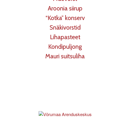
Aroonia siirup
“Kotka” konserv
Snäkivorstid
Lihapasteet
Kondipuljong
Mauri suitsuliha