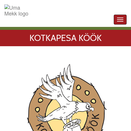
Toggl
navig
KOTKAPESA KÖÖK