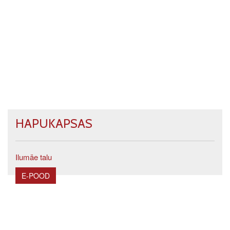
HAPUKAPSAS
Ilumäe talu
E-POOD