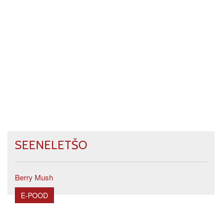
SEENELETŠO
Berry Mush
E-POOD