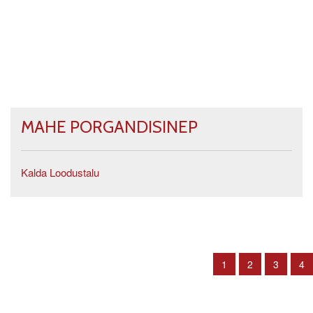
MAHE PORGANDISINEP
Kalda Loodustalu
1
2
3
4