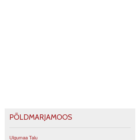
PÕLDMARJAMOOS
Ulgumaa Talu