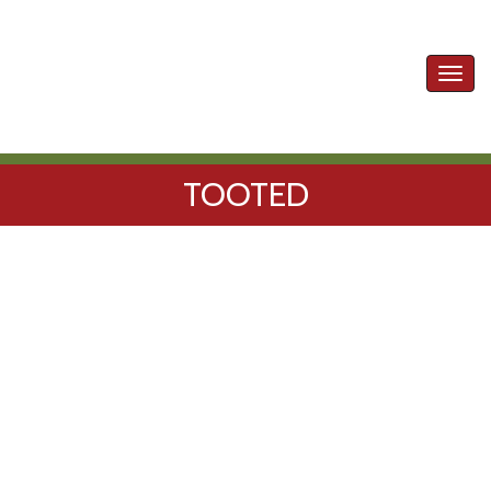
Toggl
navig
TOOTED