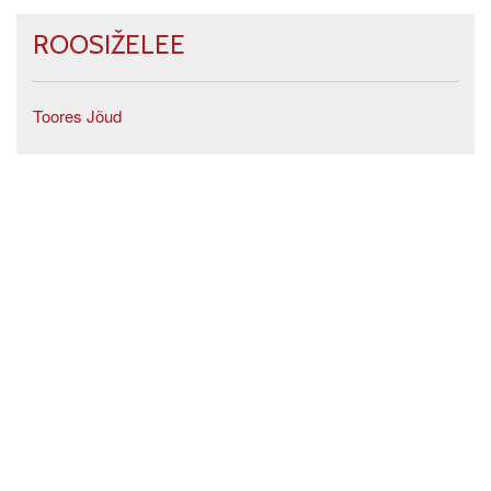
ROOSIŽELEE
Toores Jõud