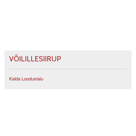
VÕILILLESIIRUP
Kalda Loodustalu