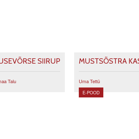
USEVÕRSE SIIRUP
MUSTSÕSTRA KA
aa Talu
Uma Tettü
E-POOD