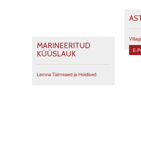
AS
Villag
MARINEERITUD
E-
KÜÜSLAUK
Lemna Taimeaed ja Hoidised