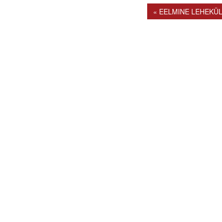
« EELMINE LEHEKÜ