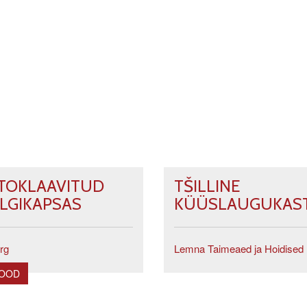
TOKLAAVITUD
TŠILLINE
LGIKAPSAS
KÜÜSLAUGUKAS
rg
Lemna Taimeaed ja Hoidised
POOD