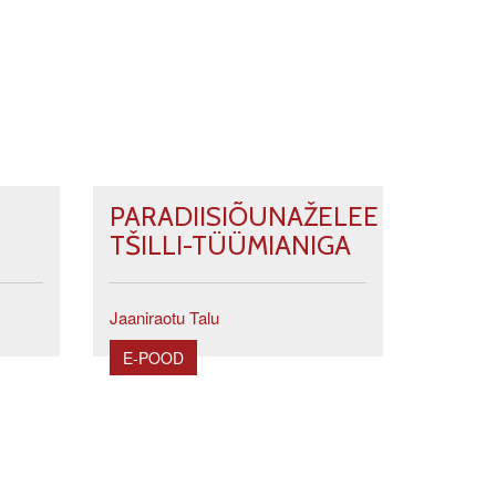
PARADIISIÕUNAŽELEE
TŠILLI-TÜÜMIANIGA
Jaaniraotu Talu
E-POOD