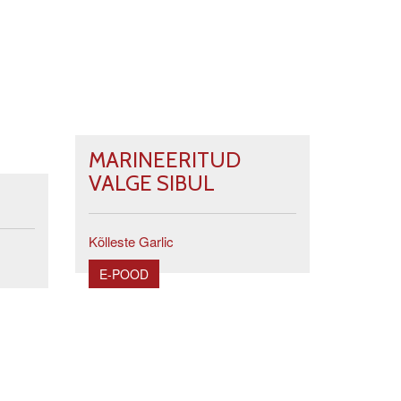
MARINEERITUD
VALGE SIBUL
Kõlleste Garlic
E-POOD