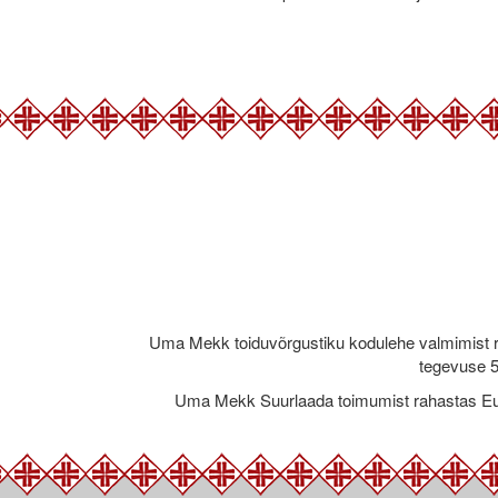
Uma Mekk toiduvõrgustiku kodulehe valmimist 
tegevuse 5
Uma Mekk Suurlaada toimumist rahastas Eu