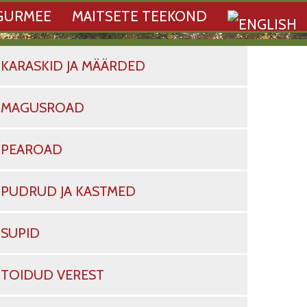
GURMEE
MAITSETE TEEKOND
KARASKID JA MÄÄRDED
MAGUSROAD
PEAROAD
PUDRUD JA KASTMED
SUPID
TOIDUD VEREST