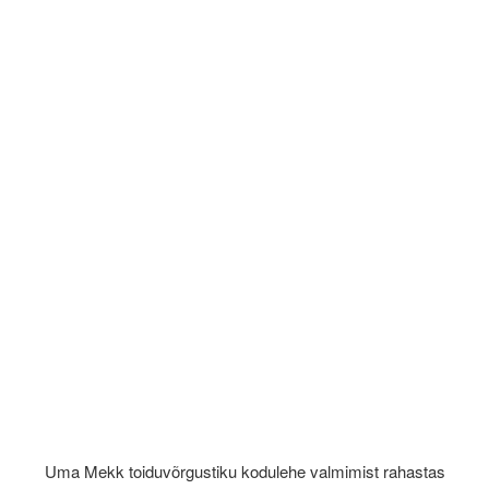
Uma Mekk toiduvõrgustiku kodulehe valmimist rahastas