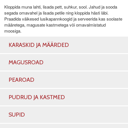
Kloppida muna lahti, lisada pett, suhkur, sool. Jahud ja sooda
segada omavahel ja lisada petile ning kloppida hästi läbi.
Praadida väikesed lusikapannkoogid ja serveerida kas soolaste
määretega, magusate kastmetega või omavalmistatud
moosiga.
KARASKID JA MÄÄRDED
MAGUSROAD
PEAROAD
PUDRUD JA KASTMED
SUPID