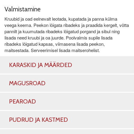
Valmistamine
Kruubid ja oad eelnevalt leotada, kupatada ja panna külma
veega keema. Peekon lõigata ribadeks ja praadida kergelt, võtta
pannilt ja kuumutada ribadeks lõigatud porgand ja sibul ning
lisada need kruubi ja oa juurde. Poolvalmis supile lisada
ribadeks lõigatud kapsas, viimasena lisada peekon,
maitsestada. Serveerimisel lisada maitserohelist.
KARASKID JA MÄÄRDED
MAGUSROAD
PEAROAD
PUDRUD JA KASTMED