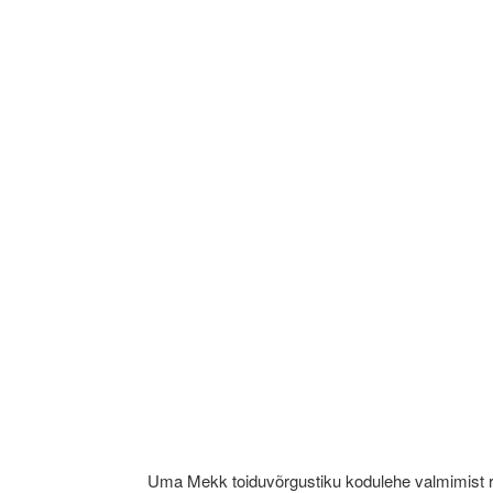
Uma Mekk toiduvõrgustiku kodulehe valmimist 