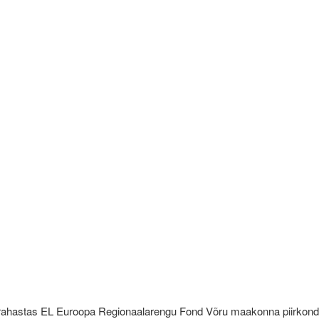
rahastas EL Euroopa Regionaalarengu Fond Võru maakonna piirkond