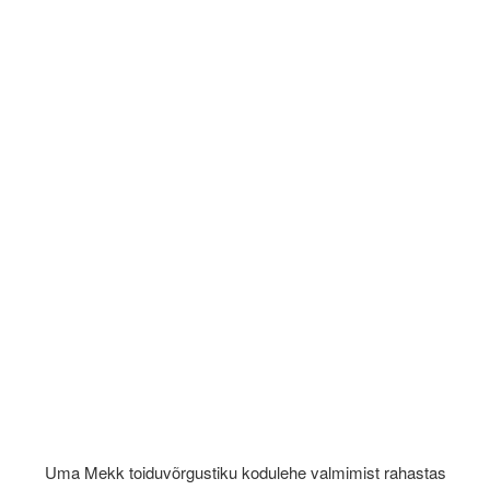
Uma Mekk toiduvõrgustiku kodulehe valmimist rahastas