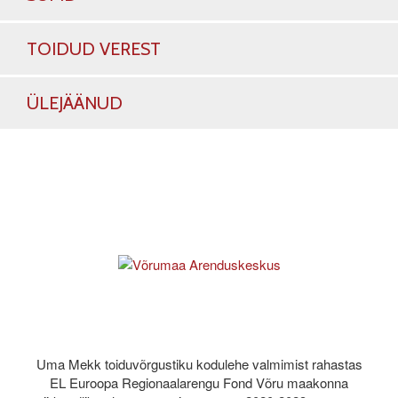
TOIDUD VEREST
ÜLEJÄÄNUD
Uma Mekk toiduvõrgustiku kodulehe valmimist rahastas
EL Euroopa Regionaalarengu Fond Võru maakonna