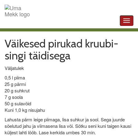
Toggl
navig
Väikesed pirukad kruubi-
singi täidisega
Väljatulek
0,5 l piima
25 g pärmi
20 g suhkrut
7 g soola
50 g sulavõid
Kuni 1,0 kg nisujahu
Lahusta pärm leige piimaga, lisa suhkur ja sool. Sega juurde
sõelutud jahu ja viimasena lisa või. Sõtku seni kuni taigen kausi
küljest lahti lööb. Lase kerkida umbes 30 min.