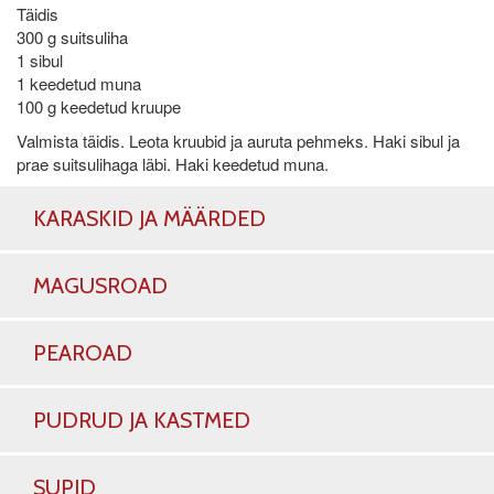
Täidis
300 g suitsuliha
1 sibul
1 keedetud muna
100 g keedetud kruupe
Valmista täidis. Leota kruubid ja auruta pehmeks. Haki sibul ja
prae suitsulihaga läbi. Haki keedetud muna.
KARASKID JA MÄÄRDED
MAGUSROAD
PEAROAD
PUDRUD JA KASTMED
SUPID