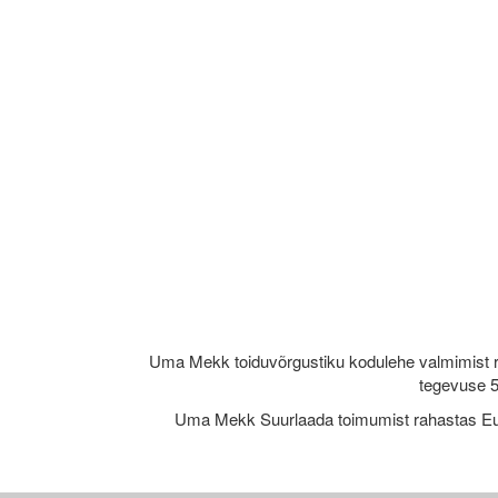
Uma Mekk toiduvõrgustiku kodulehe valmimist 
tegevuse 5
Uma Mekk Suurlaada toimumist rahastas Eu