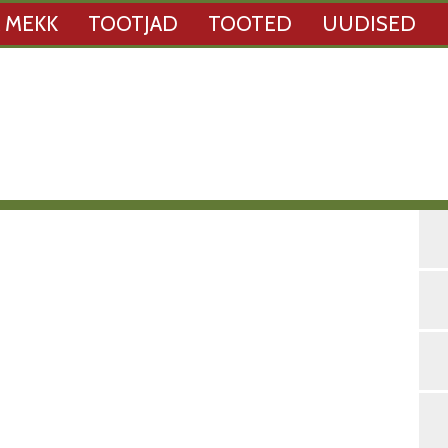
 MEKK
TOOTJAD
TOOTED
UUDISED