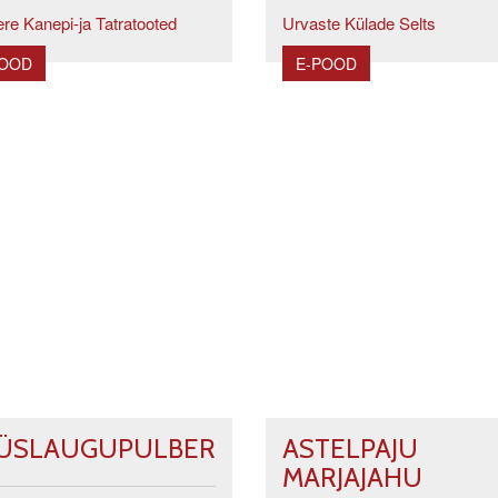
re Kanepi-ja Tatratooted
Urvaste Külade Selts
POOD
E-POOD
ÜSLAUGUPULBER
ASTELPAJU
MARJAJAHU