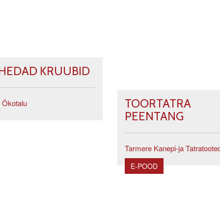
HEDAD KRUUBID
TOORTATRA
 Ökotalu
PEENTANG
Tarmere Kanepi-ja Tatratoote
E-POOD