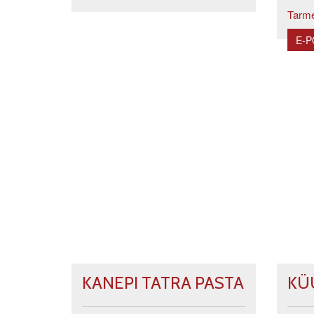
Tarme
E-
KANEPI TATRA PASTA
KÜ