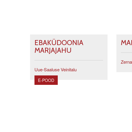
EBAKÜDOONIA
MA
MARJAJAHU
Zerna
Uue-Saaluse Veinitalu
E-POOD