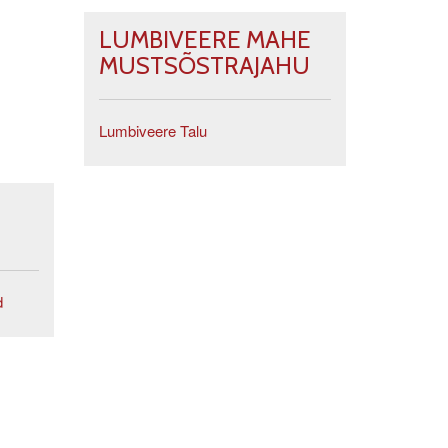
LUMBIVEERE MAHE
MUSTSÕSTRAJAHU
Lumbiveere Talu
d