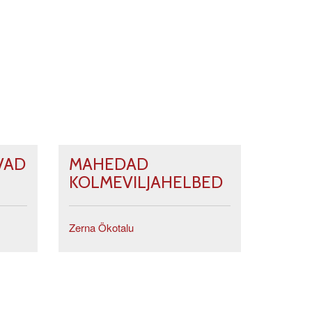
VAD
MAHEDAD
KOLMEVILJAHELBED
Zerna Ökotalu