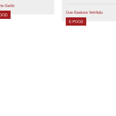
te Garlic
Uue-Saaluse Veinitalu
POOD
E-POOD