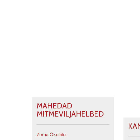
MAHEDAD
MITMEVILJAHELBED
KA
Zerna Ökotalu