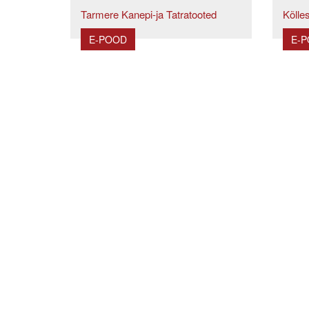
Tarmere Kanepi-ja Tatratooted
Kõlles
E-POOD
E-